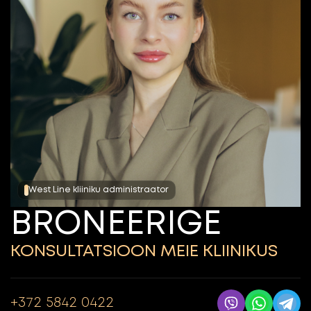
West Line kliiniku administraator
BRONEERIGE
KONSULTATSIOON MEIE
KLIINIKUS
+372 5842 0422