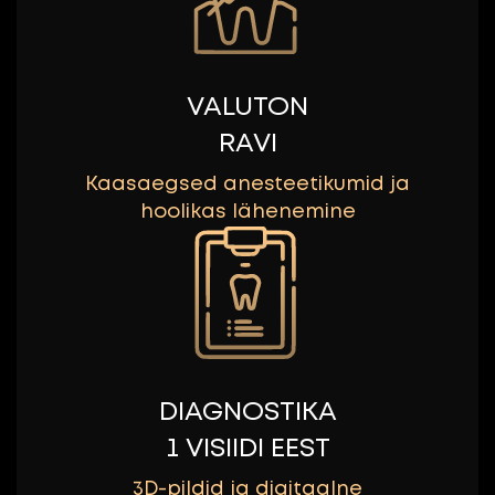
VALUTON
RAVI
Kaasaegsed anesteetikumid ja
hoolikas lähenemine
DIAGNOSTIKA
1 VISIIDI EEST
3D-pildid ja digitaalne