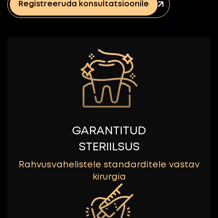
Registreeruda konsultatsioonile
GARANTITUD
STERIILSUS
Rahvusvahelistele standarditele vastav
kirurgia