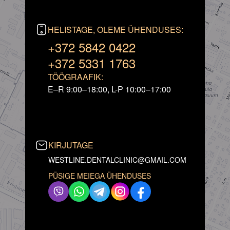
HELISTAGE, OLEME ÜHENDUSES:
+372 5842 0422
+372 5331 1763
TÖÖGRAAFIK:
E–R 9:00–18:00, L-P 10:00–17:00
KIRJUTAGE
WESTLINE.DENTALCLINIC@GMAIL.COM
PÜSIGE MEIEGA ÜHENDUSES