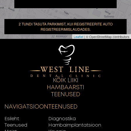
2 TUNDI TASUTA PARKIMIST, KUI REGISTREERITE AUTO
REGISTREERIMISLAUDADES.
Leaflet
| © OpenStreetMap contributors
KÕIK LIIKI
HAMBAARSTI
TEENUSED
NAVIGATSIOON
TEENUSED
Esileht
Diagnostika
Teenused
Hambaimplantatsioon