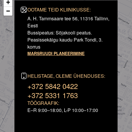
+
OOTAME TEID KLIINIKUSSE:
−
A. H. Tammsaare tee 56, 11316 Tallinn,
Eesti
Bussipeatus: Sõjakooli peatus.
Peasissekäigu kaudu Park Tondi, 3.
korrus
MARSRUUDI PLANEERIMINE
HELISTAGE, OLEME ÜHENDUSES:
+372 5842 0422
+372 5331 1763
TÖÖGRAAFIK:
E–R 9:00–18:00, L-P 10:00–17:00