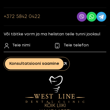
+372 5842 0422
Või täitke vorm ja ma helistan teile tunni jooksul
Konsultatsiooni saamine
KÕIK LIIKI