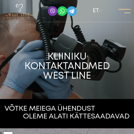
ET
KLIINIKU
KONTAKTANDMED
WEST LINE
VÕTKE MEIEGA ÜHENDUST
OLEME ALATI KÄTTESAADAVAD