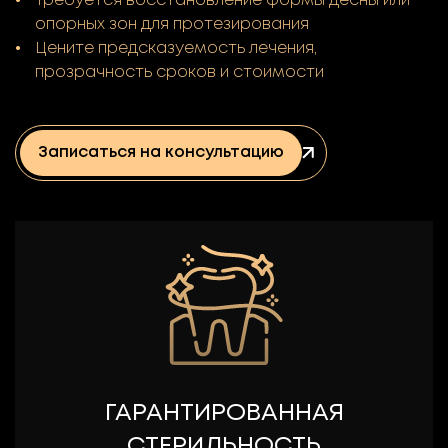
Требуется восстановление формы десны или
опорных зон для протезирования
Цените предсказуемость лечения,
прозрачность сроков и стоимости
Записаться на консультацию
ГАРАНТИРОВАННАЯ
СТЕРИЛЬНОСТЬ