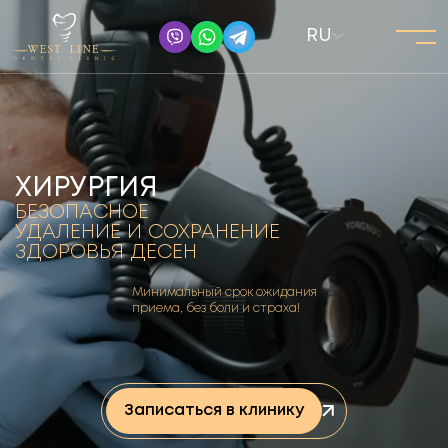
RU
ХИРУРГИЯ
БЕЗОПАСНОЕ
УДАЛЕНИЕ И СОХРАНЕНИЕ
ЗДОРОВЬЯ ДЕСЕН
Минимальный срок ожидания
приема, без боли и страха!
Записаться в клинику