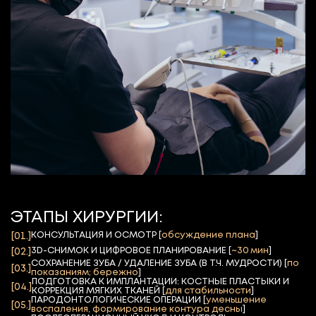
ЭТАПЫ ХИРУРГИИ:
КОНСУЛЬТАЦИЯ И ОСМОТР [
обсуждение плана
]
[01.]
3D-СНИМОК И ЦИФРОВОЕ ПЛАНИРОВАНИЕ [
~30 мин
]
[02.]
СОХРАНЕНИЕ ЗУБА / УДАЛЕНИЕ ЗУБА (В Т.Ч. МУДРОСТИ) [
по
[03.]
показаниям; бережно
]
ПОДГОТОВКА К ИМПЛАНТАЦИИ: КОСТНЫЕ ПЛАСТЫКИ И
[04.]
КОРРЕКЦИЯ МЯГКИХ ТКАНЕЙ [
для стабильности
]
ПАРОДОНТОЛОГИЧЕСКИЕ ОПЕРАЦИИ [
уменьшение
[05.]
воспаления, формирование контура десны
]