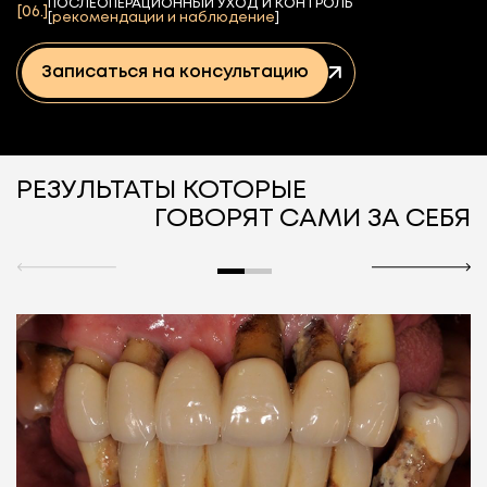
ПОСЛЕОПЕРАЦИОННЫЙ УХОД И КОНТРОЛЬ
[06.]
[
рекомендации и наблюдение
]
Записаться на консультацию
РЕЗУЛЬТАТЫ КОТОРЫЕ
ГОВОРЯТ САМИ ЗА СЕБЯ