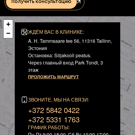
Получить консультацию
+
ЖДЁМ ВАС В КЛИНИКЕ:
−
A. H. Tammsaare tee 56, 11316 Tallinn,
Эстония
Остановка: Sõjakooli peatus.
Через главный вход Park Tondi, 3
этаж
ПРОЛОЖИТЬ МАРШРУТ
ЗВОНИТЕ, МЫ НА СВЯЗИ:
+372 5842 0422
+372 5331 1763
ГРАФИК РАБОТЫ:
Пн-Пт 9:00-18:00, Сб-Вс 10:00-17:00