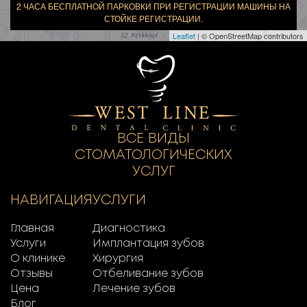
2 ЧАСА БЕСПЛАТНОЙ ПАРКОВКИ ПРИ РЕГИСТРАЦИИ МАШИНЫ НА
СТОЙКЕ РЕГИСТРАЦИИ.
Leaflet
| © OpenStreetMap contributors
ВСЕ ВИДЫ
СТОМАТОЛОГИЧЕСКИХ
УСЛУГ
НАВИГАЦИЯ
УСЛУГИ
Главная
Диагностика
Услуги
Имплантация зубов
О клинике
Хирургия
Отзывы
Отбеливание зубов
Цена
Лечение зубов
Блог