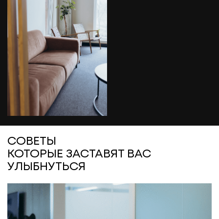
СОВЕТЫ
КОТОРЫЕ ЗАСТАВЯТ ВАС
УЛЫБНУТЬСЯ