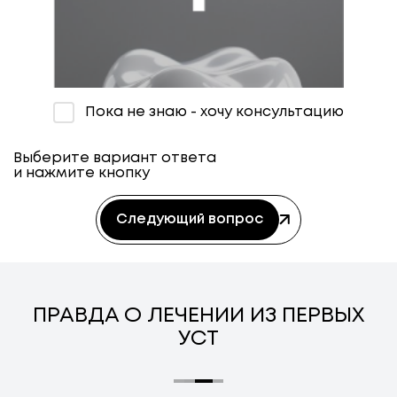
Пока не знаю - хочу консультацию
Желтые зубы
Более 2 лет
Выберите вариант ответа
и нажмите кнопку
Следующий вопрос
ПРАВДА О ЛЕЧЕНИИ ИЗ ПЕРВЫХ
УСТ