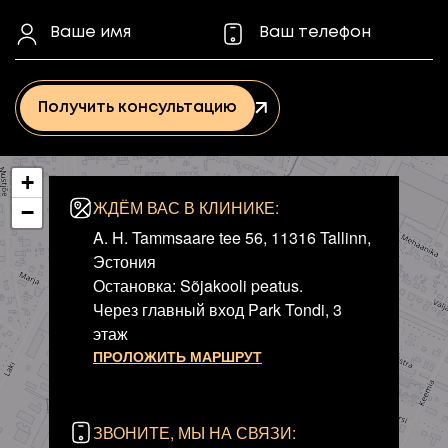
Получить консультацию
+
ЖДЁМ ВАС В КЛИНИКЕ:
−
A. H. Tammsaare tee 56, 11316 Tallinn,
Эстония
Остановка: Sõjakooli peatus.
Через главный вход Park Tondi, 3
этаж
ПРОЛОЖИТЬ МАРШРУТ
ЗВОНИТЕ, МЫ НА СВЯЗИ: