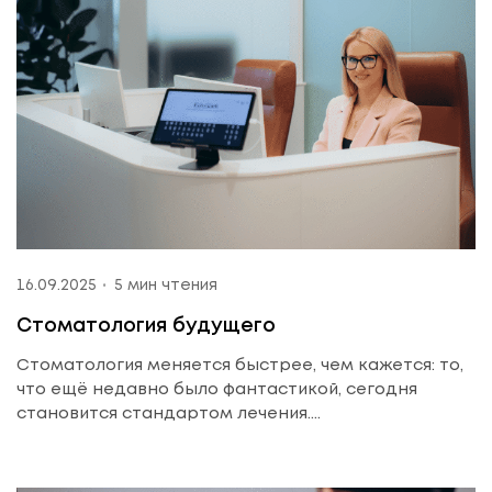
16.09.2025
5 мин чтения
Стоматология будущего
Стоматология меняется быстрее, чем кажется: то,
что ещё недавно было фантастикой, сегодня
становится стандартом лечения....